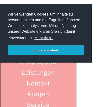
Wir verwenden Cookies, um Inhalte zu
personalisieren und die Zugriffe auf unsere
Website zu analysieren. Mit der Nutzung
unserer Website erklären Sie sich damit
einverstanden.
Mehr dazu.
Startseite
Einverstanden!
Zielgruppen
Leistungen
Kontakt
Fragen
Service