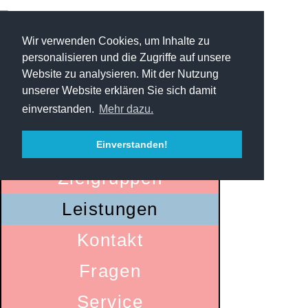
Wir verwenden Cookies, um Inhalte zu
personalisieren und die Zugriffe auf unsere
Website zu analysieren. Mit der Nutzung
unserer Website erklären Sie sich damit
einverstanden.
Mehr dazu.
Startseite
Einverstanden!
Zielgruppen
Leistungen
Kontakt
Fragen
Service