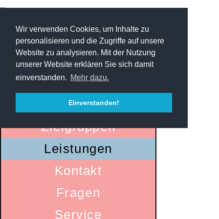
Wir verwenden Cookies, um Inhalte zu
personalisieren und die Zugriffe auf unsere
Website zu analysieren. Mit der Nutzung
unserer Website erklären Sie sich damit
einverstanden.
Mehr dazu.
Startseite
Einverstanden!
Zielgruppen
Leistungen
Kontakt
Fragen
Service