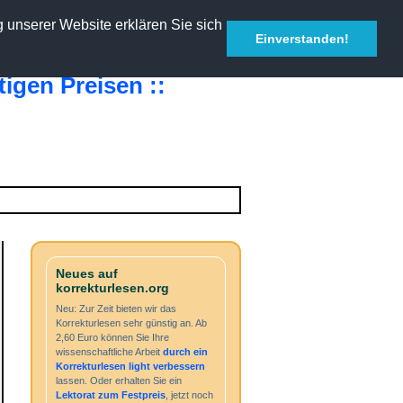
g unserer Website erklären Sie sich
Einverstanden!
Neues auf
korrekturlesen.org
Neu: Zur Zeit bieten wir das
Korrekturlesen sehr günstig an. Ab
2,60 Euro können Sie Ihre
wissenschaftliche Arbeit
durch ein
Korrekturlesen light
verbessern
lassen. Oder erhalten Sie ein
Lektorat zum Festpreis
, jetzt noch