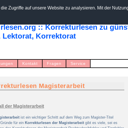
die Zugriffe auf unsere Website zu analysieren. Mit der Nutzun
tungen
Kontakt
Fragen
Service
rekturlesen Magisterarbeit
ll der Magisterarbeit
isterarbeit
ist ein wichtiger Schritt auf dem Weg zum Magister-Titel
. Gründe für ein
Korrekturlesen der Magisterarbeit
gibt es viele, sei es