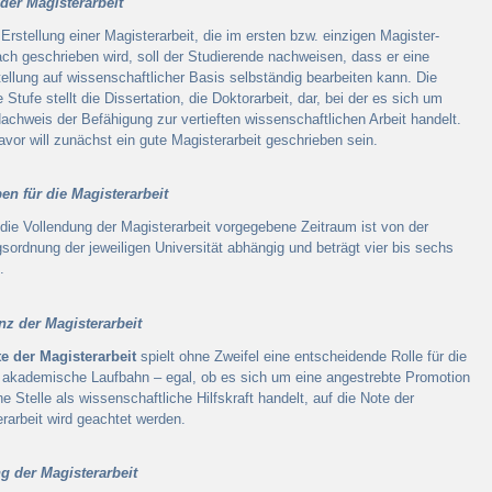
der Magisterarbeit
 Erstellung einer Magisterarbeit, die im ersten bzw. einzigen Magister-
ch geschrieben wird, soll der Studierende nachweisen, dass er eine
ellung auf wissenschaftlicher Basis selbständig bearbeiten kann. Die
 Stufe stellt die Dissertation, die Doktorarbeit, dar, bei der es sich um
achweis der Befähigung zur vertieften wissenschaftlichen Arbeit handelt.
vor will zunächst ein gute Magisterarbeit geschrieben sein.
en für die Magisterarbeit
 die Vollendung der Magisterarbeit vorgegebene Zeitraum ist von der
sordnung der jeweiligen Universität abhängig und beträgt vier bis sechs
.
nz der Magisterarbeit
e der Magisterarbeit
spielt ohne Zweifel eine entscheidende Rolle für die
 akademische Laufbahn – egal, ob es sich um eine angestrebte Promotion
ne Stelle als wissenschaftliche Hilfskraft handelt, auf die Note der
rarbeit wird geachtet werden.
g der Magisterarbeit