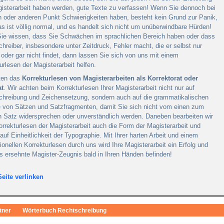
isterarbeit haben werden, gute Texte zu verfassen! Wenn Sie dennoch bei
 oder anderen Punkt Schwierigkeiten haben, besteht kein Grund zur Panik,
s ist völlig normal, und es handelt sich nicht um unüberwindbare Hürden!
ie wissen, dass Sie Schwächen im sprachlichen Bereich haben oder dass
chreiber, insbesondere unter Zeitdruck, Fehler macht, die er selbst nur
oder gar nicht findet, dann lassen Sie sich von uns mit einem
urlesen der Magisterarbeit helfen.
eten das
Korrekturlesen von Magisterarbeiten als Korrektorat oder
at
. Wir achten beim Korrekturlesen Ihrer Magisterarbeit nicht nur auf
chreibung und Zeichensetzung, sondern auch auf die grammatikalischen
 von Sätzen und Satzfragmenten, damit Sie sich nicht vom einen zum
 Satz widersprechen oder unverständlich werden. Daneben bearbeiten wir
rrekturlesen der Magisterarbeit auch die Form der Magisterarbeit und
auf Einheitlichkeit der Typographie. Mit Ihrer harten Arbeit und einem
ionellen Korrekturlesen durch uns wird Ihre Magisterarbeit ein Erfolg und
s ersehnte Magister-Zeugnis bald in Ihren Händen befinden!
Seite verlinken
tner
Wörterbuch Rechtschreibung