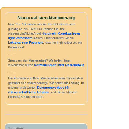
Neues auf korrekturlesen.org
Neu: Zur Zeit bieten wir das Korrekturlesen sehr
günstig an. Ab 2,60 Euro können Sie Ihre
wissenschaftliche Arbeit
durch ein
Korrekturlesen
light
verbessern
lassen. Oder erhalten Sie ein
Lektorat zum Festpreis
, jetzt noch günstiger als ein
Korrektorat.
-------
Stress mit der Masterarbeit? Wir helfen Ihnen
zuverlässig durch
Korrekturlesen Ihrer Masterarbeit
-------
Die Formatierung Ihrer Masterarbeit oder Dissertation
gestaltet sich widerspenstig? Wir haben die Lösung. In
unserer preiswerten
Dokumentvorlage für
wissenschaftliche Arbeiten
sind die wichtigsten
Formalia schon enthalten.
Tagestipp: