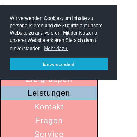
Wir verwenden Cookies, um Inhalte zu
personalisieren und die Zugriffe auf unsere
Website zu analysieren. Mit der Nutzung
unserer Website erklären Sie sich damit
einverstanden.
Mehr dazu.
Startseite
Einverstanden!
Zielgruppen
Leistungen
Kontakt
Fragen
Service