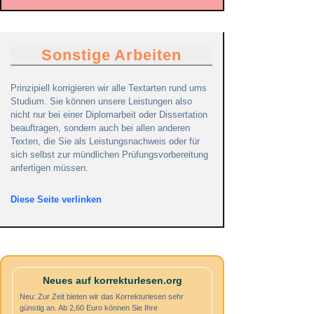
Sonstige Arbeiten
Prinzipiell korrigieren wir alle Textarten rund ums
Studium. Sie können unsere Leistungen also
nicht nur bei einer Diplomarbeit oder Dissertation
beauftragen, sondern auch bei allen anderen
Texten, die Sie als Leistungsnachweis oder für
sich selbst zur mündlichen Prüfungsvorbereitung
anfertigen müssen.
Diese Seite verlinken
Neues auf korrekturlesen.org
Neu: Zur Zeit bieten wir das Korrekturlesen sehr
günstig an. Ab 2,60 Euro können Sie Ihre