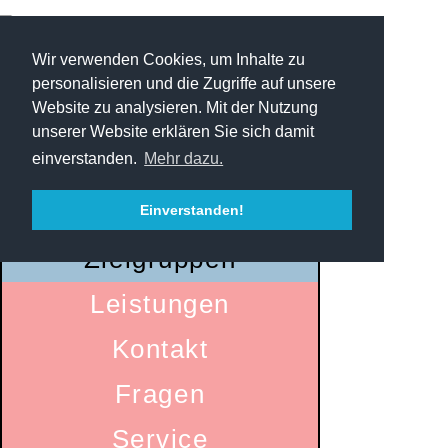
Wir verwenden Cookies, um Inhalte zu
personalisieren und die Zugriffe auf unsere
Website zu analysieren. Mit der Nutzung
unserer Website erklären Sie sich damit
einverstanden.
Mehr dazu.
Startseite
Einverstanden!
Zielgruppen
Leistungen
Kontakt
Fragen
Service